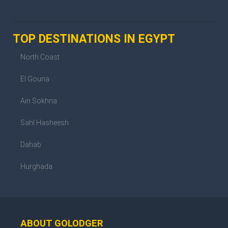
TOP DESTINATIONS IN EGYPT
North Coast
El Gouna
Ain Sokhna
Sahl Hasheesh
Dahab
Hurghada
ABOUT GOLODGER