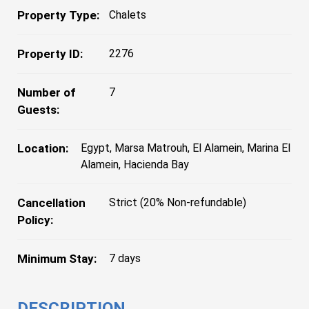
Property Type:
Chalets
Property ID:
2276
Number of
7
Guests:
Location:
Egypt, Marsa Matrouh, El Alamein, Marina El
Alamein, Hacienda Bay
Cancellation
Strict (20% Non-refundable)
Policy:
Minimum Stay:
7 days
DESCRIPTION