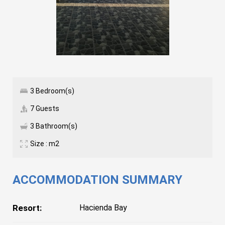
3 Bedroom(s)
7 Guests
3 Bathroom(s)
Size : m2
ACCOMMODATION SUMMARY
Resort:
Hacienda Bay