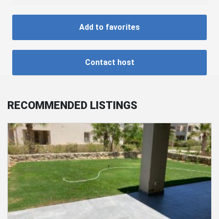
Add to favorites
Contact host
RECOMMENDED LISTINGS