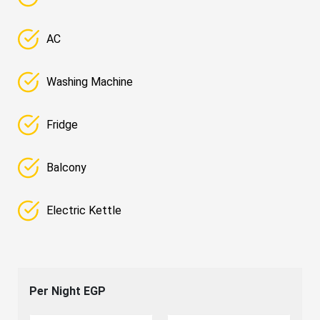
AC
Washing Machine
Fridge
Balcony
Electric Kettle
Per Night
EGP