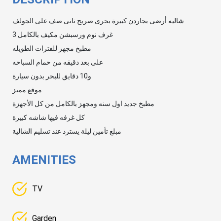
شاليه أرضى بجاردن كبيرة بحرى صريح تانى صف على الجولف
3 غرف نوم ورسبشن مكيف بالكامل
مطبخ مجهز للفترات الطويله
على بعد دقيقه من حمام السباحه
و10 دقايق للبحر بدون سيارة
موقع مميز
مطبخ جديد اول سنه ومجهز بالكامل من كل الأجهزة
كل غرفه فيها شاشه كبيرة
مبلغ تأمين ليلة يسترد عند تسليم الشالية
AMENITIES
TV
Garden