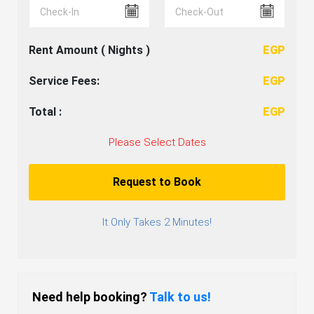
Rent Amount (
Nights )
EGP
Service Fees:
EGP
Total :
EGP
Please Select Dates
Request to Book
It Only Takes 2 Minutes!
Need help booking?
Talk to us!