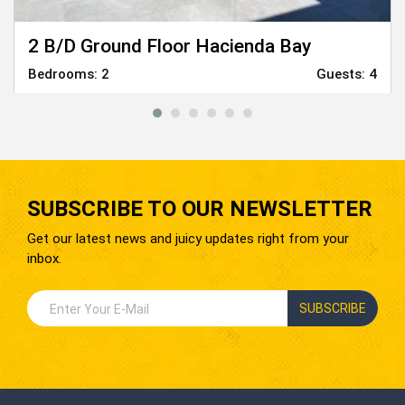
2 B/D Ground Floor Hacienda Bay
Bedrooms:
2
Guests:
4
From
6,000
EGP
SUBSCRIBE TO OUR NEWSLETTER
Get our latest news and juicy updates right from your
inbox.
SUBSCRIBE